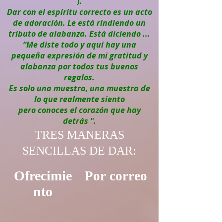
).
Dar con el espíritu correcto es un acto
de adoración. Le está rindiendo un
tributo de alabanza. Está diciendo ...
“Me diste todo y aquí hay una
pequeña expresión de mi gratitud y
alabanza por todos tus buenos
regalos.
Es solo una muestra, una muestra de
lo que realmente siento
pero conoces el corazón que hay
detrás ".
TRES MANERAS
SENCILLAS DE DAR:
Ofrecimie
Por correo
nto