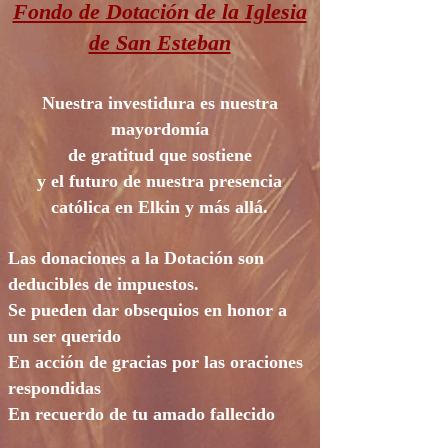
Fondo de Dotación de la Iglesia
de San Esteban
Nuestra investidura es nuestra
mayordomía
de gratitud que
sostiene
y el futuro de nuestra presencia
católica en Elkin y más allá.
Las donaciones a la Dotación son
deducibles de impuestos.
Se pueden dar obsequios en honor a
un ser querido
En acción de gracias por las oraciones
respondidas
En
recuerdo de tu amado fallecido