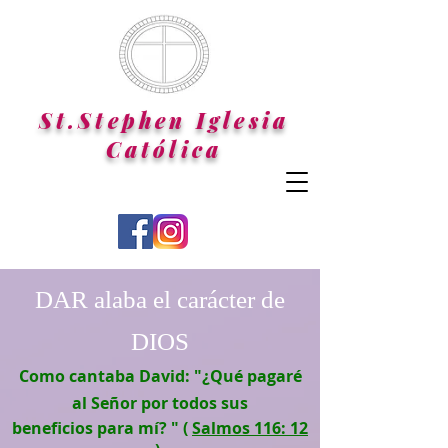
St.Stephen Iglesia
Católica
DAR alaba el carácter de
DIOS
Como cantaba David: "¿Qué pagaré
al Señor por todos sus
beneficios para mí? " (
Salmos 116: 12