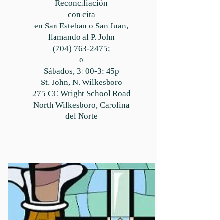
Reconciliación
con cita
en San Esteban o San Juan,
llamando al P. John
(704) 763-2475
;
o
Sábados, 3: 00-3: 45p
St. John, N. Wilkesboro
275 CC Wright School Road
North Wilkesboro, Carolina
del Norte