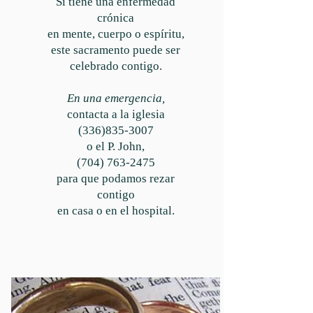
Si tiene una enfermedad
crónica
en mente, cuerpo o espíritu,
este sacramento puede ser
celebrado contigo.
En una emergencia,
contacta a la iglesia
(336)835-3007
o el P. John,
(704) 763-2475
para que podamos rezar
contigo
en casa o en el hospital.