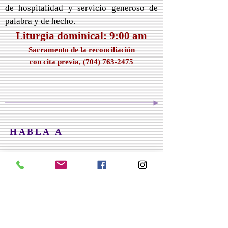
de hospitalidad y servicio generoso de
palabra y de hecho.
Liturgia dominical: 9:00 am
Sacramento de la reconciliación
con cita previa,
(704) 763-2475
HABLA A
101 Hawthorne carretera
Elkin, Carolina del Norte 28621
(336) 835-3007